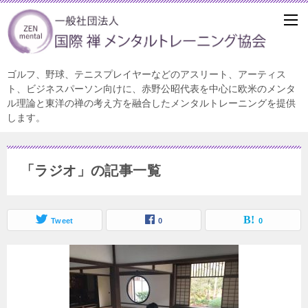
ゴルフ、野球、テニスプレイヤーなどのアスリート、アーティス
ト、ビジネスパーソン向けに、赤野公昭代表を中心に欧米のメンタ
ル理論と東洋の禅の考え方を融合したメンタルトレーニングを提供
します。
「ラジオ」の記事一覧
Tweet
0
0