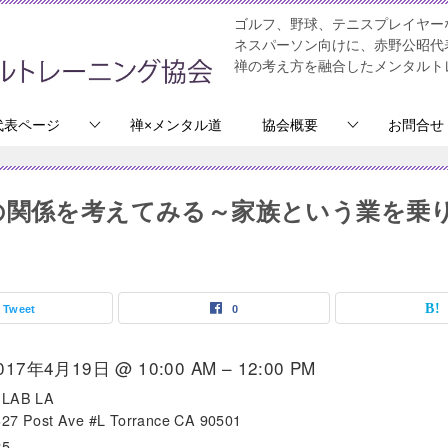
ゴルフ、野球、テニスプレイヤー
ネスパーソン向けに、赤野公昭代
禅の考え方を融合したメンタルト
代表ページ
禅×メンタル道
協会概要
お問合せ
族の関係を考えてみる～家族という業を乗
Tweet
0
017年4月19日 @ 10:00 AM – 12:00 PM
 LAB LA
327 Post Ave #L Torrance CA 90501
25-