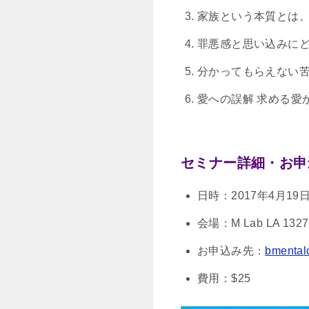
家族という本質とは
罪悪感と思い込みに
分かってもらえない
愛への誤解 求める愛
セミナー詳細・お申
日時：2017年4月19日(
会場：M Lab LA 1327 P
お申込み先：
bmental
費用：$25