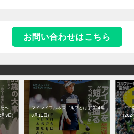
お問い合わせはこちら
なたへ
マインドフルネスゴルフとは
2024年
「平
2月9日
8月11日
202