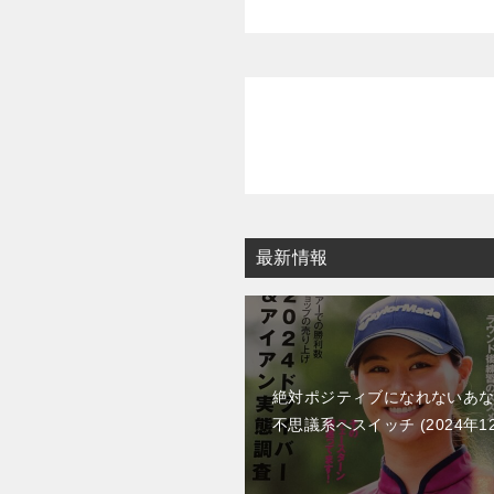
最新情報
絶対ポジティブになれないあ
不思議系へスイッチ
2024年1