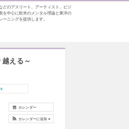
などのアスリート、アーティスト、ビジ
表を中心に欧米のメンタル理論と東洋の
レーニングを提供します。
り越える～
0
カレンダー
カレンダーに追加