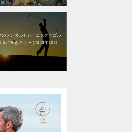
体のメンタルトレーニング〜ゴル
素直に向き合う〜
2023年12月