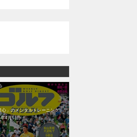
常心」のメンタルトレーニング
4年4月5日