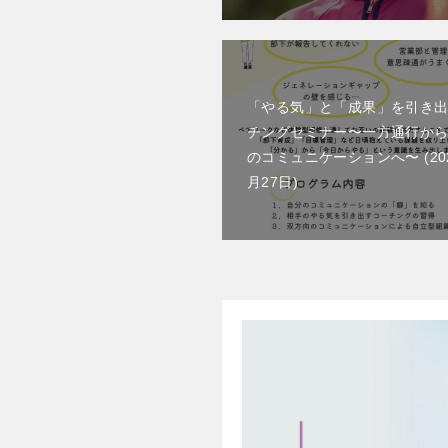
「やる気」と「成果」を引き
チングセミナー〜一方通行か
のコミュニケーションへ〜
2
月27日