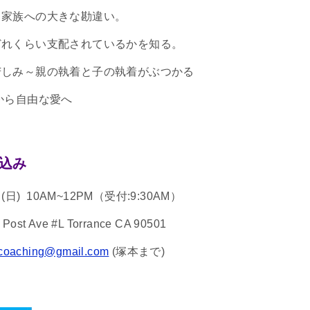
。家族への大きな勘違い。
どれくらい支配されているかを知る。
苦しみ～親の執着と子の執着がぶつかる
から自由な愛へ
込み
日) 10AM~12PM（受付:9:30AM）
ost Ave #L Torrance CA 90501
coaching@gmail.com
(塚本まで)