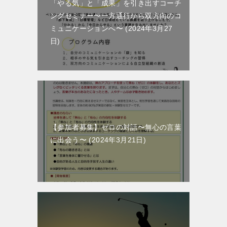
「やる気」と「成果」を引き出すコーチ
ングセミナー〜一方通行から双方向のコ
ミュニケーションへ〜
2024年3月27
日
【参加者募集】ゼロの対話〜無心の言葉
に出会う〜
2024年3月21日