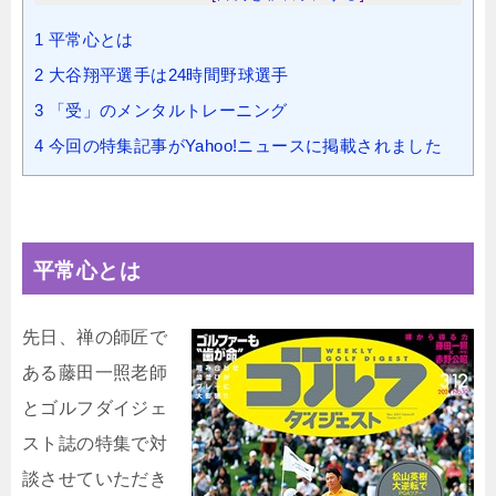
1
平常心とは
2
大谷翔平選手は24時間野球選手
3
「受」のメンタルトレーニング
4
今回の特集記事がYahoo!ニュースに掲載されました
平常心とは
先日、禅の師匠で
ある藤田一照老師
とゴルフダイジェ
スト誌の特集で対
談させていただき