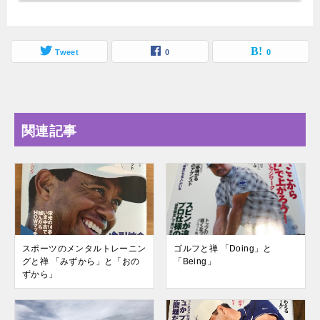
Tweet
0
0
関連記事
スポーツのメンタルトレーニン
ゴルフと禅 「Doing」と
グと禅 「みずから」と「おの
「Being」
ずから」