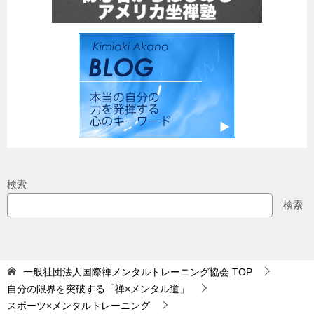
検索
検索
一般社団法人国際禅メンタルトレーニング協会
TOP
自分の限界を突破する「禅×メンタル道」
スポーツ×メンタルトレーニング