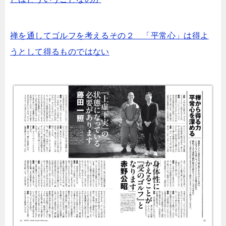
禅を通してゴルフを考えるその２ 「平常心」は得よ
うとして得るものではない