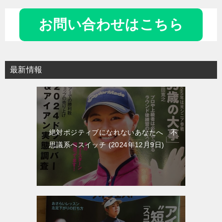
ナ
お問い合わせはこちら
ビ
ゲ
ー
最新情報
シ
ョ
ン
絶対ポジティブになれないあなたへ 不
思議系へスイッチ
2024年12月9日