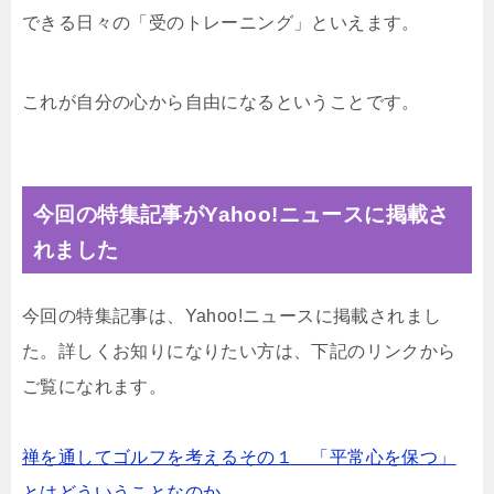
できる日々の「受のトレーニング」といえます。
これが自分の心から自由になるということです。
今回の特集記事がYahoo!ニュースに掲載さ
れました
今回の特集記事は、Yahoo!ニュースに掲載されまし
た。詳しくお知りになりたい方は、下記のリンクから
ご覧になれます。
禅を通してゴルフを考えるその１ 「平常心を保つ」
とはどういうことなのか