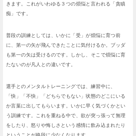
きます。これがいわゆる３つの煩悩と言われる「貪瞋
痴」です。
普段の訓練としては、いかに「受」が煩悩に育つ前
に、第一の矢が飛んできたことに気付けるか。ブッダ
も第一の矢は受けるのです。しかし、そこで煩悩に育
たないのが凡人との違いです。
選手とのメンタルトレーニングでは、練習中に、
「快」「不快」「どちらでもない」状態のどこにいる
か言葉に出してもらいます。いかに早く気づくかとい
う訓練です。これを重ねる中で、欲が突っ張って無理
をしたり、怒りや悔しさという感情に飲み込まれたり
ということが格段に少なくなります。