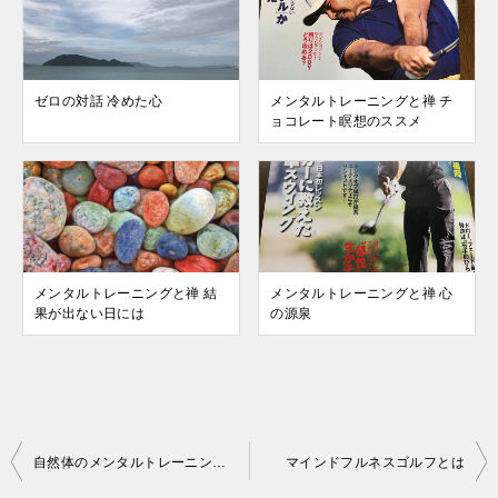
ゼロの対話 冷めた心
メンタルトレーニングと禅 チ
ョコレート瞑想のススメ
メンタルトレーニングと禅 結
メンタルトレーニングと禅 心
果が出ない日には
の源泉
投
自然体のメンタルトレーニング〜ゴルフと素直に向き合う〜
マインドフルネスゴルフとは
稿