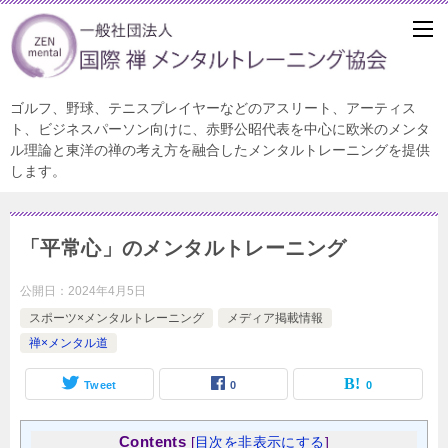
ゴルフ、野球、テニスプレイヤーなどのアスリート、アーティス
ト、ビジネスパーソン向けに、赤野公昭代表を中心に欧米のメンタ
ル理論と東洋の禅の考え方を融合したメンタルトレーニングを提供
します。
「平常心」のメンタルトレーニング
公開日：
2024年4月5日
スポーツ×メンタルトレーニング
メディア掲載情報
禅×メンタル道
Tweet
0
0
Contents
[
目次を非表示にする
]