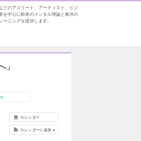
などのアスリート、アーティスト、ビジ
表を中心に欧米のメンタル理論と東洋の
レーニングを提供します。
へ」
0
カレンダー
カレンダーに追加