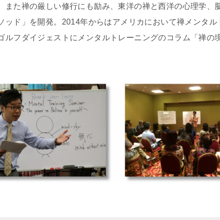
。また禅の厳しい修行にも励み、東洋の禅と西洋の心理学、
ソッド」を開発。2014年からはアメリカにおいて禅メンタ
ゴルフダイジェストにメンタルトレーニングのコラム「禅の