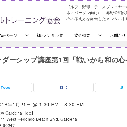
ゴルフ、野球、テニスプレイヤー
ネスパーソン向けに、赤野公昭代
禅の考え方を融合したメンタルト
代表ページ
禅×メンタル道
協会概要
お問合せ
リーダーシップ講座第1回「戦いから和の心
Tweet
0
018年1月21日 @ 1:30 PM – 3:30 PM
ew Gardena Hotel
641 West Redondo Beach Blvd. Gardena
A 90247