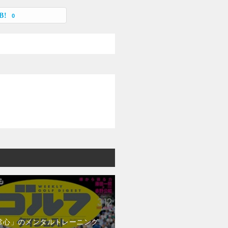
0
常心」のメンタルトレーニング