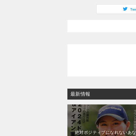
Tw
最新情報
絶対ポジティブになれないあ