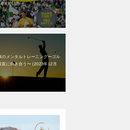
4年4月5日
体のメンタルトレーニング〜ゴル
素直に向き合う〜
2023年12月