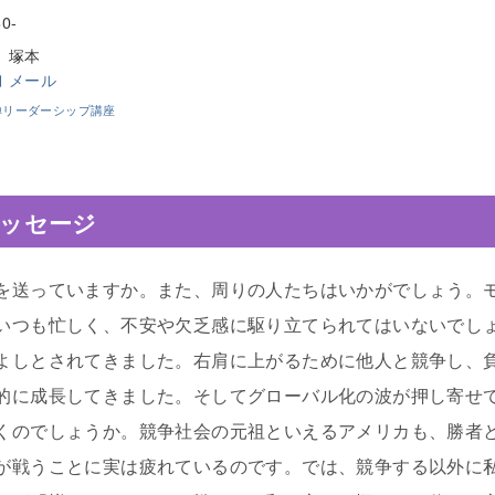
30-
塚本
メール
禅リーダーシップ講座
ッセージ
を送っていますか。また、周りの人たちはいかがでしょう。
いつも忙しく、不安や欠乏感に駆り立てられてはいないでし
よしとされてきました。右肩に上がるために他人と競争し、
的に成長してきました。そしてグローバル化の波が押し寄せ
くのでしょうか。競争社会の元祖といえるアメリカも、勝者
が戦うことに実は疲れているのです。では、競争する以外に