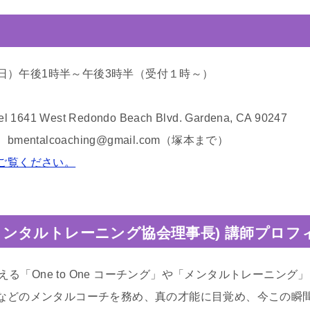
日（日）午後1時半～午後3時半（受付１時～）
1641 West Redondo Beach Blvd. Gardena, CA 90247
talcoaching@gmail.com（塚本まで）
ご覧ください。
メンタルトレーニング協会理事長) 講師プロフ
超える「One to One コーチング」や「メンタルトレーニン
などのメンタルコーチを務め、真の才能に目覚め、今この瞬