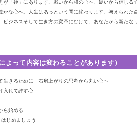
えが「禅」にあります。戦いから和の心へ。疑いから信じる
豊かな心へ。人生はあっという間に終わります。与えられた
、ビジネスそして生き方の変革にむけて、あなたから新たな
によって内容は変わることがあります）
て生きるために 右肩上がりの思考から丸い心へ
け入れて許す心
から始める
らはじめましょう