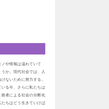
モノや情報は溢れていて
ょうか。現代社会では、人
負けないために努力する。
ている今、さらに私たちは
と敗者による社会の分断化
私たちはどう生きていけば