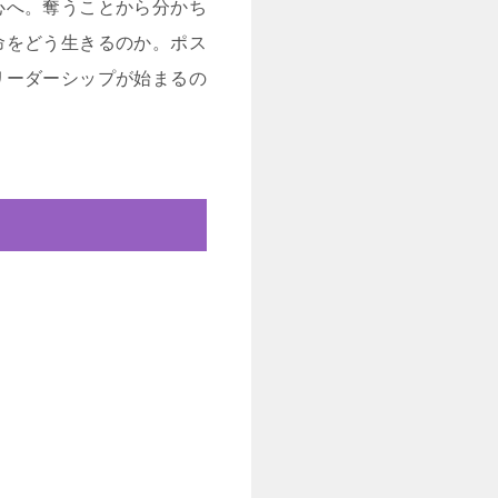
心へ。奪うことから分かち
命をどう生きるのか。ポス
リーダーシップが始まるの