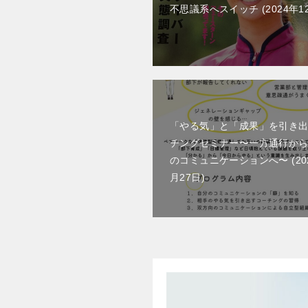
不思議系へスイッチ
2024年1
「やる気」と「成果」を引き
チングセミナー〜一方通行か
のコミュニケーションへ〜
2
月27日