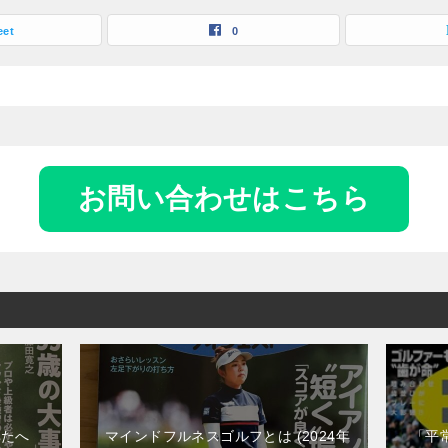
eet
0
お問い合わせはこちら
なたへ
マインドフルネスゴルフとは
2024年
「平