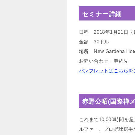
セミナー詳細
日程 2018年1月21
金額 30ドル
場所 New Gardena Hotel 
お問い合わせ・申込先 bmen
パンフレットはこちらを
赤野公昭(国際禅
これまで10,000時間を
ルファー、プロ野球選手