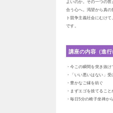
よいのか。その一つの答
合う心へ。渇望から真の
ト競争主義社会にむけて
です。
講座の内容（進行
・今この瞬間を突き抜け
・「いい悪いはない」受
・豊かなご縁を紡ぐ
・まずエゴを捨てること
・毎日5分の椅子坐禅か