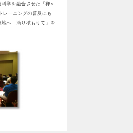
脳科学を融合させた「禅×
ルトレーニングの普及にも
境地へ 滴り積もりて」を