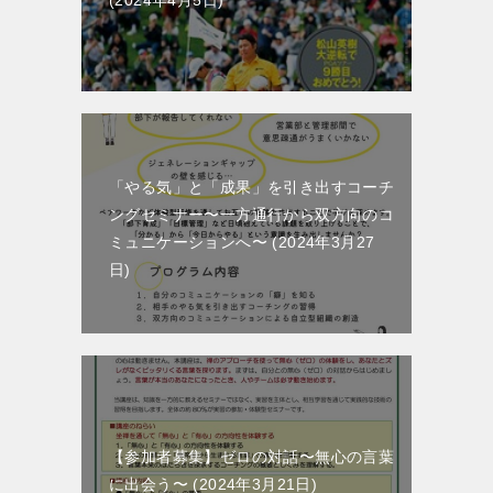
2024年4月5日
「やる気」と「成果」を引き出すコーチ
ングセミナー〜一方通行から双方向のコ
ミュニケーションへ〜
2024年3月27
日
【参加者募集】ゼロの対話〜無心の言葉
に出会う〜
2024年3月21日