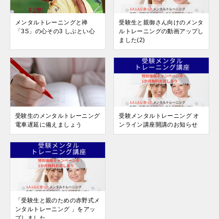
メンタルトレーニングと禅
受験生と親御さん向けのメンタ
「3S」の心その3 しぶとい心
ルトレーニングの動画アップし
ました(2)
受験生のメンタルトレーニング
受験メンタルトレーニング オ
電車遅延に備えましょう
ンライン講座開講のお知らせ
「受験生と親のための赤野式メ
ンタルトレーニング 」をアッ
プしました。