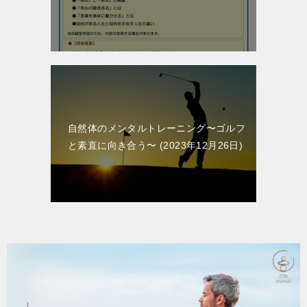
自然体のメンタルトレーニング〜ゴルフ
と素直に向き合う〜
2023年12月26日