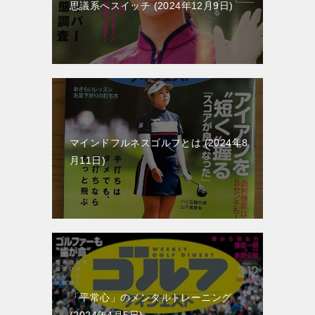
思議系へスイッチ
2024年12月9日
マインドフルネスゴルフとは
2024年8
月11日
「平常心」のメンタルトレーニング