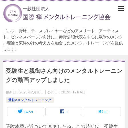
ゴルフ、野球、テニスプレイヤーなどのアスリート、アーティス
ト、ビジネスパーソン向けに、赤野公昭代表を中心に欧米のメンタ
ル理論と東洋の禅の考え方を融合したメンタルトレーニングを提供
します。
受験生と親御さん向けのメンタルトレーニン
グの動画アップしました
更新日：
2023年2月10日
公開日：
2019年12月6日
受験×メンタルトレーニング
Tweet
0
0
受験本番が近づいてきましたね。この時期は、受験生