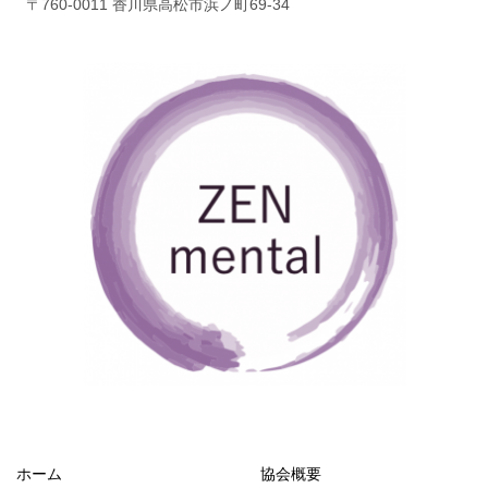
〒760-0011 香川県高松市浜ノ町69-34
ホーム
協会概要