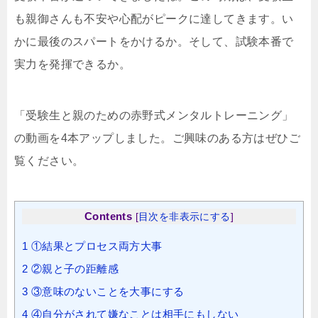
も親御さんも不安や心配がピークに達してきます。い
かに最後のスパートをかけるか。そして、試験本番で
実力を発揮できるか。
「受験生と親のための赤野式メンタルトレーニング」
の動画を4本アップしました。ご興味のある方はぜひご
覧ください。
Contents
[
目次を非表示にする
]
1
①結果とプロセス両方大事
2
②親と子の距離感
3
③意味のないことを大事にする
4
④自分がされて嫌なことは相手にもしない