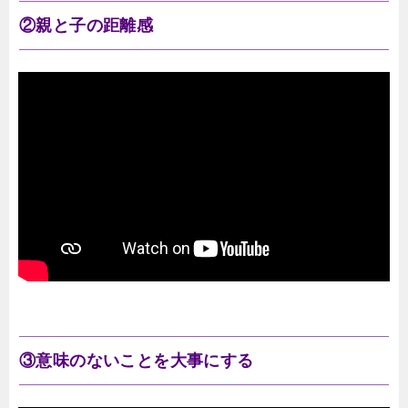
②親と子の距離感
③意味のないことを大事にする