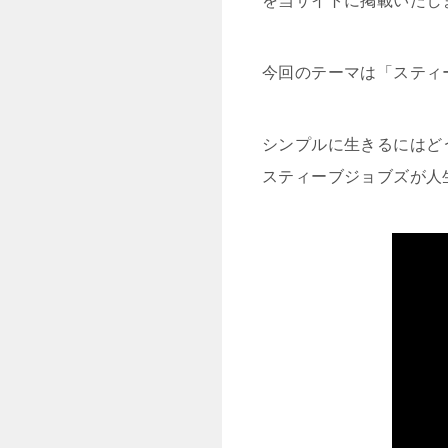
を当サイトに掲載いたし
今回のテーマは「スティ
シンプルに生きるにはど
スティーブジョブズが人