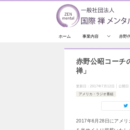
ホーム
事業内容
赤野
赤野公昭コーチのPo
禅」
更新日：
2017年7月12日
公開日
アメリカ・ラジオ番組
2017年6月28日にアメリ