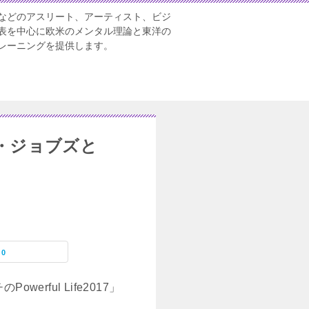
などのアスリート、アーティスト、ビジ
表を中心に欧米のメンタル理論と東洋の
レーニングを提供します。
ーブ・ジョブズと
0
rful Life2017」