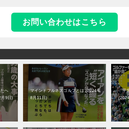
お問い合わせはこちら
なたへ
マインドフルネスゴルフとは
2024年
「平
2月9日
8月11日
202