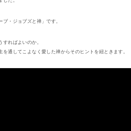
ました。
ーブ・ジョブズと禅」です。
うすればよいのか。
生を通してこよなく愛した禅からそのヒントを紐ときます。