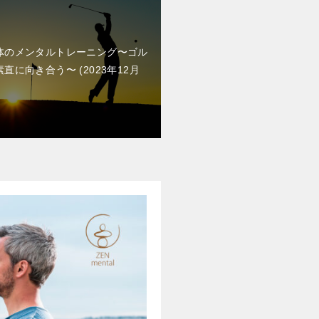
体のメンタルトレーニング〜ゴル
素直に向き合う〜
2023年12月