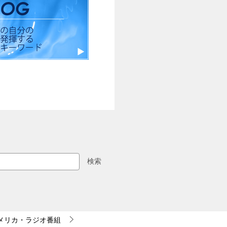
検索
メリカ・ラジオ番組