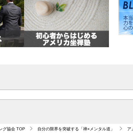
ング協会
TOP
自分の限界を突破する「禅×メンタル道」
ア