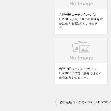
赤野公昭コーチのPowerful
Life2017(1/6)『今この瞬間を豊
かに生きる3次元という生き
方』
赤野公昭コーチのPowerful
Life2016(6/22)『成長にはまず
出発地点を知ること』
投
赤野公昭コーチのPowerful Life2
稿