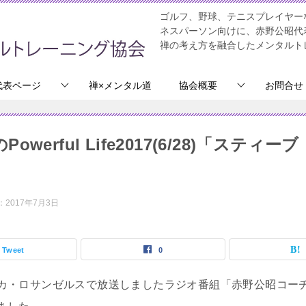
ゴルフ、野球、テニスプレイヤー
ネスパーソン向けに、赤野公昭代
禅の考え方を融合したメンタルト
代表ページ
禅×メンタル道
協会概要
お問合せ
werful Life2017(6/28)「スティ
：
2017年7月3日
Tweet
0
カ・ロサンゼルスで放送しましたラジオ番組「赤野公昭コーチのPowe