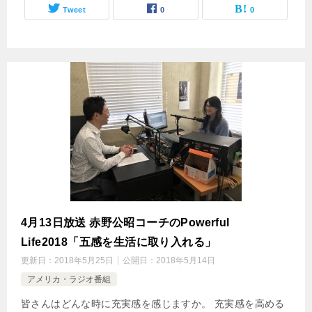
Tweet
0
0
4月13日放送 赤野公昭コーチのPowerful
Life2018「五感を生活に取り入れる」
更新日：
2018年5月25日
公開日：
2018年5月14日
アメリカ・ラジオ番組
皆さんはどんな時に充実感を感じますか。 充実感を高める