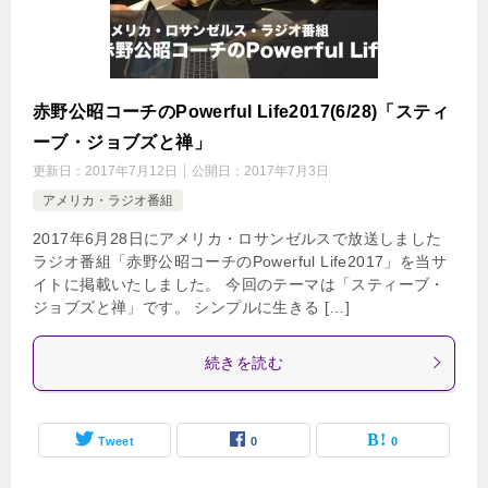
赤野公昭コーチのPowerful Life2017(6/28)「スティ
ーブ・ジョブズと禅」
更新日：
2017年7月12日
公開日：
2017年7月3日
アメリカ・ラジオ番組
2017年6月28日にアメリカ・ロサンゼルスで放送しました
ラジオ番組「赤野公昭コーチのPowerful Life2017」を当サ
イトに掲載いたしました。 今回のテーマは「スティーブ・
ジョブズと禅」です。 シンプルに生きる […]
続きを読む
Tweet
0
0