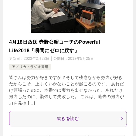
4月18日放送 赤野公昭コーチのPowerful
Life2018「瞬間にゼロに戻す」
更新日：
2023年2月23日
公開日：
2018年5月25日
アメリカ・ラジオ番組
皆さんは努力が好きですか？そして残念ながら努力が好き
だからこそ、上手くいかないことが起こるのです。 あれだ
け頑張ったのに、本番では実力を出せなかった。あれだけ
努力したのに、緊張して失敗した。 これは、過去の努力が
力を発揮 […]
続きを読む