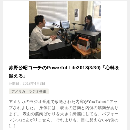
赤野公昭コーチのPowerful Life2018(3/30)「心幹を
鍛える」
公開日：
2018年4月3日
アメリカ・ラジオ番組
アメリカのラジオ番組で放送された内容がYouTubeにアッ
プされました。 身体には、表面の筋肉と内側の筋肉があり
ます。 表面の筋肉ばかりを大きく綺麗にしても、パフォー
マンスはあがりません。 それよりも、目に見えない内側の
[…]