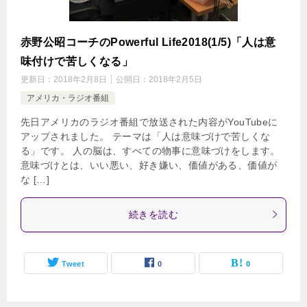
赤野公昭コーチのPowerful Life2018(1/5)「人は意
味付けで苦しくなる」
更新日：
2018年2月8日
公開日：
2018年2月5日
アメリカ・ラジオ番組
先日アメリカのラジオ番組で放送された内容がYouTubeに
アップされました。 テーマは「人は意味づけで苦しくな
る」です。 人の脳は、すべての物事に意味づけをします。
意味づけとは、いい悪い、好き嫌い、価値がある、価値が
な […]
続きを読む
Tweet
0
0