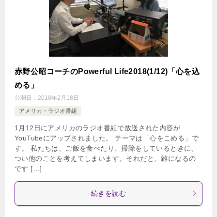
赤野公昭コーチのPowerful Life2018(1/12)「心を込
める」
公開日：
2018年2月18日
アメリカ・ラジオ番組
1月12日にアメリカのラジオ番組で放送された内容が
YouTubeにアップされました。 テーマは「心をこめる」で
す。 私たちは、ご飯を食べたり、掃除をしているときに、
つい他のことを考えてしまいます。それだと、雑になるの
です […]
続きを読む