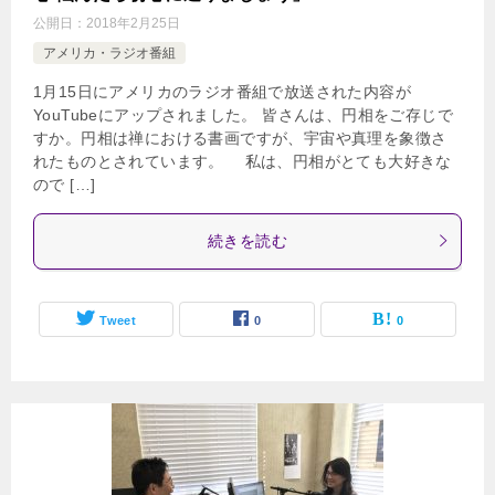
公開日：
2018年2月25日
アメリカ・ラジオ番組
1月15日にアメリカのラジオ番組で放送された内容が
YouTubeにアップされました。 皆さんは、円相をご存じで
すか。円相は禅における書画ですが、宇宙や真理を象徴さ
れたものとされています。 私は、円相がとても大好きな
ので […]
続きを読む
Tweet
0
0