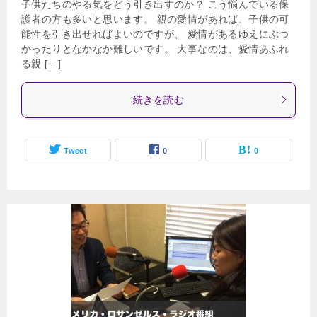
子供たちのやる気をどう引き出すのか？ こう悩んでいる保
護者の方も多いと思います。 親の愛情があれば、子供の可
能性を引き出せればよいのですが、 愛情があるゆえにぶつ
かったりとなかなか難しいです。 大事なのは、愛情あふれ
る親 […]
続きを読む
Tweet
0
0