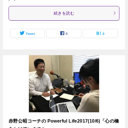
続きを読む
Tweet
0
0
赤野公昭コーチの Powerful Life2017(10/6)「心の橋