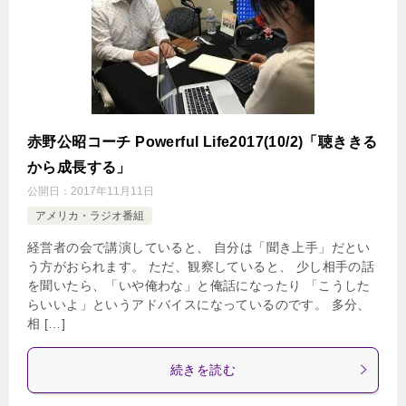
赤野公昭コーチ Powerful Life2017(10/2)「聴ききる
から成長する」
公開日：
2017年11月11日
アメリカ・ラジオ番組
経営者の会で講演していると、 自分は「聞き上手」だとい
う方がおられます。 ただ、観察していると、 少し相手の話
を聞いたら、「いや俺わな」と俺話になったり 「こうした
らいいよ」というアドバイスになっているのです。 多分、
相 […]
続きを読む