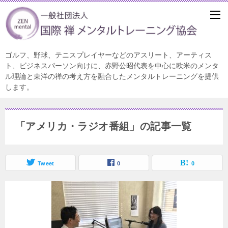
ゴルフ、野球、テニスプレイヤーなどのアスリート、アーティス
ト、ビジネスパーソン向けに、赤野公昭代表を中心に欧米のメンタ
ル理論と東洋の禅の考え方を融合したメンタルトレーニングを提供
します。
「アメリカ・ラジオ番組」の記事一覧
Tweet
0
0