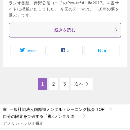
ラジオ番組「赤野公昭コーチのPowerful Life2017」を当サ
イトに掲載いたしました。 今回のテーマは、「10年の夢を
選ぶ」です。
続きを読む
Tweet
0
0
1
2
3
次へ
一般社団法人国際禅メンタルトレーニング協会
TOP
自分の限界を突破する「禅×メンタル道」
アメリカ・ラジオ番組