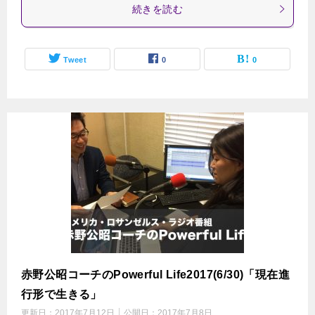
続きを読む
Tweet
0
0
赤野公昭コーチのPowerful Life2017(6/30)「現在進
行形で生きる」
更新日：
2017年7月12日
公開日：
2017年7月8日