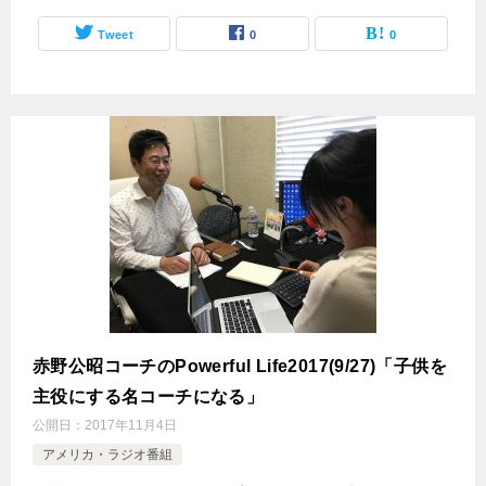
Tweet
0
0
赤野公昭コーチのPowerful Life2017(9/27)「子供を
主役にする名コーチになる」
公開日：
2017年11月4日
アメリカ・ラジオ番組