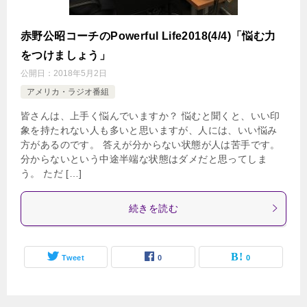
赤野公昭コーチのPowerful Life2018(4/4)「悩む力
をつけましょう」
公開日：
2018年5月2日
アメリカ・ラジオ番組
皆さんは、上手く悩んでいますか？ 悩むと聞くと、いい印
象を持たれない人も多いと思いますが、人には、いい悩み
方があるのです。 答えが分からない状態が人は苦手です。
分からないという中途半端な状態はダメだと思ってしま
う。 ただ […]
続きを読む
Tweet
0
0