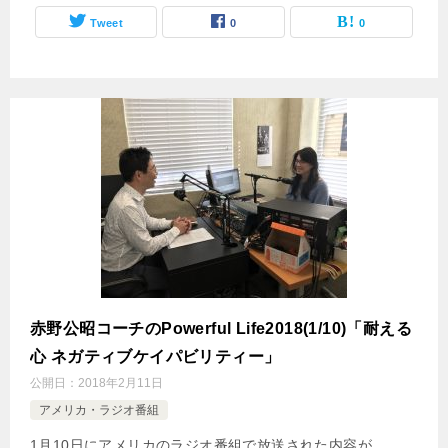
Tweet
0
0
赤野公昭コーチのPowerful Life2018(1/10)「耐える
心 ネガティブケイパビリティー」
公開日：
2018年2月11日
アメリカ・ラジオ番組
1月10日にアメリカのラジオ番組で放送された内容が