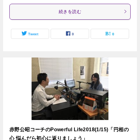
続きを読む
Tweet
0
0
赤野公昭コーチのPowerful Life2018(1/15)「円相の
心 悩んだら初心に返りましょう」