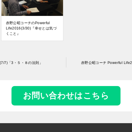
赤野公昭コーチのPowerful
Life2016(3/30)『幸せとは気づ
くこと』
17(7/7)「3・５・８の法則」
赤野公昭コーチ Powerful Li
お問い合わせはこちら