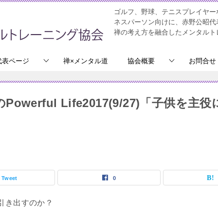
ゴルフ、野球、テニスプレイヤー
ネスパーソン向けに、赤野公昭代
禅の考え方を融合したメンタルト
代表ページ
禅×メンタル道
協会概要
お問合せ
werful Life2017(9/27)「子供を
Tweet
0
引き出すのか？