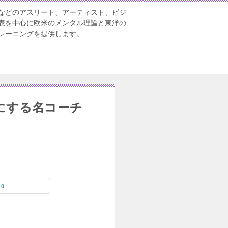
などのアスリート、アーティスト、ビジ
表を中心に欧米のメンタル理論と東洋の
レーニングを提供します。
主役にする名コーチ
0