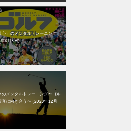
常心」のメンタルトレーニング
4年4月5日
体のメンタルトレーニング〜ゴル
素直に向き合う〜
2023年12月