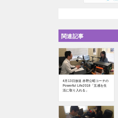
関連記事
4月13日放送 赤野公昭コーチの
Powerful Life2018「五感を生
活に取り入れる」