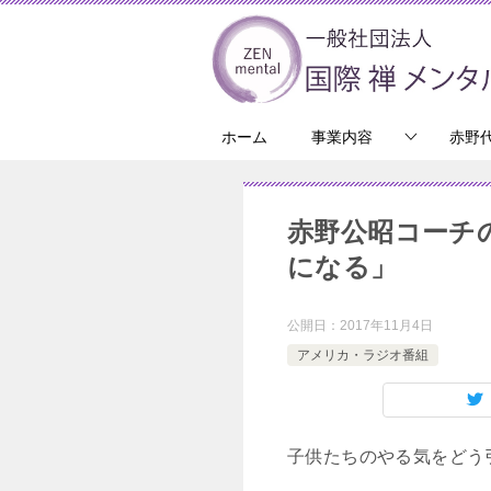
ホーム
事業内容
赤野
赤野公昭コーチのPo
になる」
公開日：
2017年11月4日
アメリカ・ラジオ番組
子供たちのやる気をどう