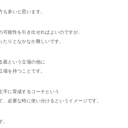
方も多いと思います。
の可能性を引き出せればよいのですが、
ったりとなかなか難しいです。
る親という立場の他に
立場を持つことです。
左手に育成するコーチという
て、必要な時に使い分けるというイメージです。
ぞ。