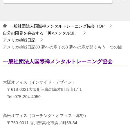
一般社団法人国際禅メンタルトレーニング協会
TOP
自分の限界を突破する「禅×メンタル道」
アメリカ挑戦日記
アメリカ挑戦日記80 夢への扉その3 夢への扉が開くもう一つの鍵
一般社団法人国際禅メンタルトレーニング協会
大阪オフィス（インサイド・デザイン）
〒618-0021大阪府三島郡島本町百山17-1
Tel: 075-204-4050
高松オフィス（コーチング・オフィス・赤野）
〒760-0011 香川県高松市浜ノ町69-34