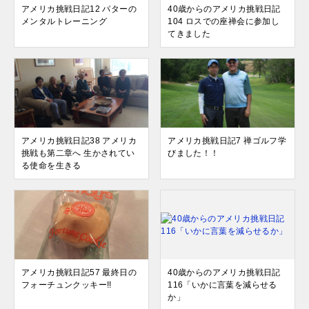
アメリカ挑戦日記12 パターの
40歳からのアメリカ挑戦日記
メンタルトレーニング
104 ロスでの座禅会に参加し
てきました
アメリカ挑戦日記38 アメリカ
アメリカ挑戦日記7 禅ゴルフ学
挑戦も第二章へ 生かされてい
びました！！
る使命を生きる
アメリカ挑戦日記57 最終日の
40歳からのアメリカ挑戦日記
フォーチュンクッキー!!
116「いかに言葉を減らせる
か」