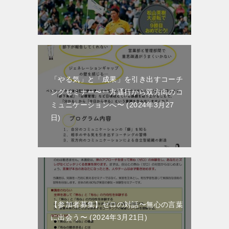
「やる気」と「成果」を引き出すコーチ
ングセミナー〜一方通行から双方向のコ
ミュニケーションへ〜
2024年3月27
日
【参加者募集】ゼロの対話〜無心の言葉
に出会う〜
2024年3月21日