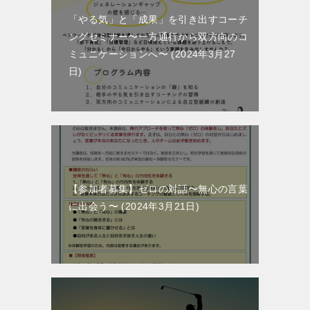
「やる気」と「成果」を引き出すコーチ
ングセミナー〜一方通行から双方向のコ
ミュニケーションへ〜
2024年3月27
日
【参加者募集】ゼロの対話〜無心の言葉
に出会う〜
2024年3月21日