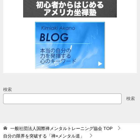
検索
検索
一般社団法人国際禅メンタルトレーニング協会
TOP
自分の限界を突破する「禅×メンタル道」