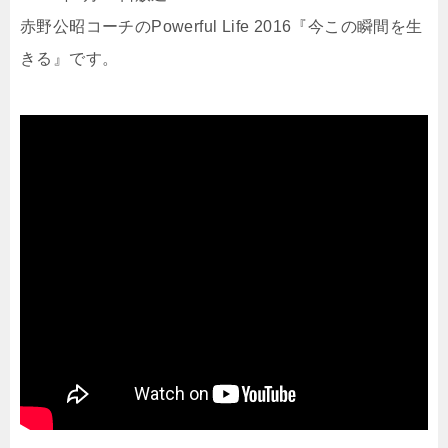
赤野公昭コーチのPowerful Life 2016『今この瞬間を生
きる』です。