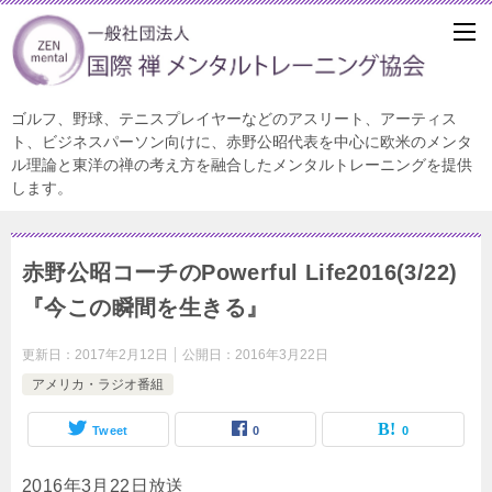
ゴルフ、野球、テニスプレイヤーなどのアスリート、アーティス
ト、ビジネスパーソン向けに、赤野公昭代表を中心に欧米のメンタ
ル理論と東洋の禅の考え方を融合したメンタルトレーニングを提供
します。
赤野公昭コーチのPowerful Life2016(3/22)
『今この瞬間を生きる』
更新日：
2017年2月12日
公開日：
2016年3月22日
アメリカ・ラジオ番組
Tweet
0
0
2016年3月22日放送