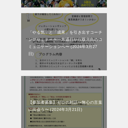
「やる気」と「成果」を引き出すコーチ
ングセミナー〜一方通行から双方向のコ
ミュニケーションへ〜
2024年3月27
日
【参加者募集】ゼロの対話〜無心の言葉
に出会う〜
2024年3月21日