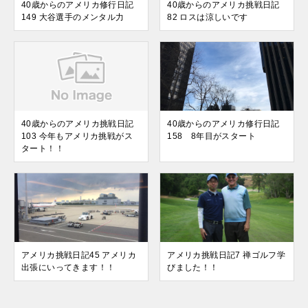
40歳からのアメリカ修行日記
40歳からのアメリカ挑戦日記
149 大谷選手のメンタル力
82 ロスは涼しいです
40歳からのアメリカ挑戦日記
40歳からのアメリカ修行日記
103 今年もアメリカ挑戦がス
158 8年目がスタート
タート！！
アメリカ挑戦日記45 アメリカ
アメリカ挑戦日記7 禅ゴルフ学
出張にいってきます！！
びました！！