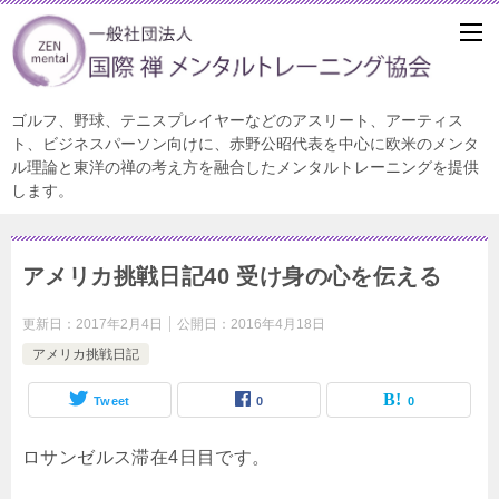
ゴルフ、野球、テニスプレイヤーなどのアスリート、アーティス
ト、ビジネスパーソン向けに、赤野公昭代表を中心に欧米のメンタ
ル理論と東洋の禅の考え方を融合したメンタルトレーニングを提供
します。
アメリカ挑戦日記40 受け身の心を伝える
更新日：
2017年2月4日
公開日：
2016年4月18日
アメリカ挑戦日記
Tweet
0
0
ロサンゼルス滞在4日目です。