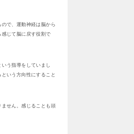
もので、運動神経は脳から
ら感じて脳に戻す役割で
という指導をしていまし
るという方向性にすること
りません。感じることも頭