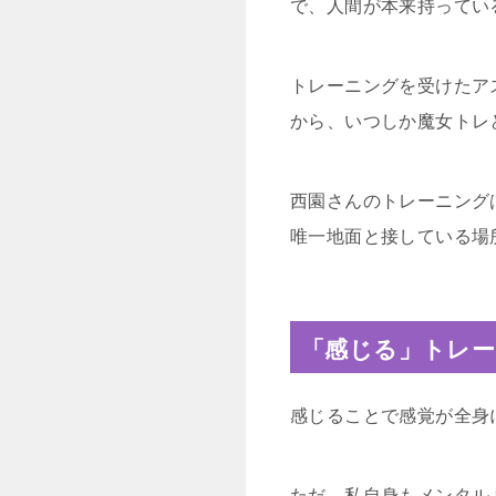
で、人間が本来持ってい
トレーニングを受けたア
から、いつしか魔女トレ
西園さんのトレーニング
唯一地面と接している場
「感じる」トレ
感じることで感覚が全身
ただ、私自身もメンタル