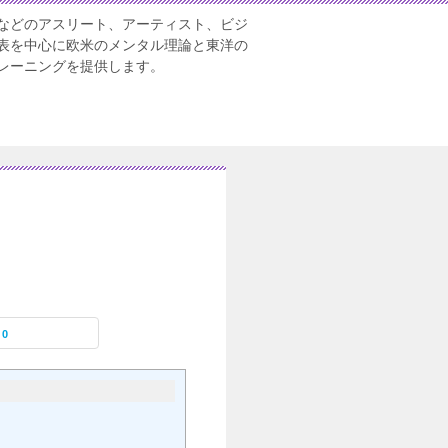
などのアスリート、アーティスト、ビジ
表を中心に欧米のメンタル理論と東洋の
レーニングを提供します。
0