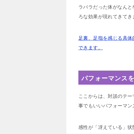
ラバラだった体がなんと
ろな効果が現れてきてき
足裏、足指を感じる具体的
できます。
パフォーマンス
ここからは、対談のテー
事でもいいパフォーマン
感性が「冴えている」状