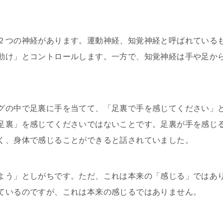
。
２つの神経があります。運動神経、知覚神経と呼ばれている
動け」とコントロールします。一方で、知覚神経は手や足か
グの中で足裏に手を当てて、「足裏で手を感じてください」
足裏」を感じてくださいではないことです。足裏が手を感じ
く、身体で感じることができると話されていました。
よう」としがちです。ただ、これは本来の「感じる」ではあ
ているのですが、これは本来の感じるではありません。