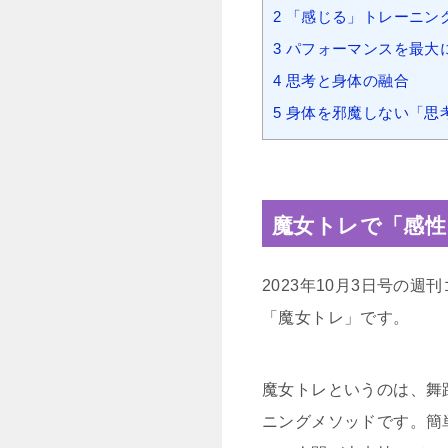
2
「感じる」トレーニン
3
パフォーマンスを最大
4
思考と身体の融合
5
身体を邪魔しない「思
魔女トレで「感性
2023年10月3日号の
「魔女トレ」です。
魔女トレというのは、舞
ニングメソッドです。簡