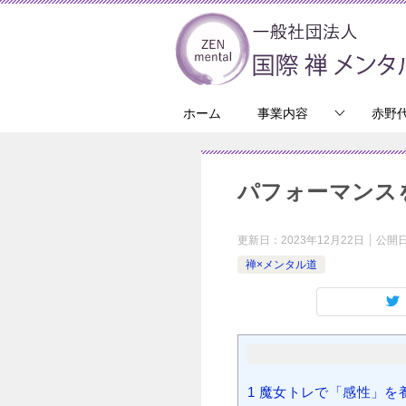
ホーム
事業内容
赤野
パフォーマンス
更新日：
2023年12月22日
公開
禅×メンタル道
1
魔女トレで「感性」を