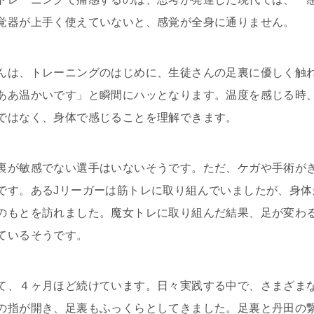
覚器が上手く使えていないと、感覚が全身に通りません。
んは、トレーニングのはじめに、生徒さんの足裏に優しく触
ああ温かいです」と瞬間にハッとなります。温度を感じる時
ではなく、身体で感じることを理解できます。
裏が敏感でない選手はいないそうです。ただ、ケガや手術が
です。あるJリーガーは筋トレに取り組んでいましたが、身体
のもとを訪れました。魔女トレに取り組んだ結果、足が変わる
ているそうです。
て、４ヶ月ほど続けています。日々実践する中で、さまざま
の指が開き、足裏もふっくらとしてきました。足裏と丹田の