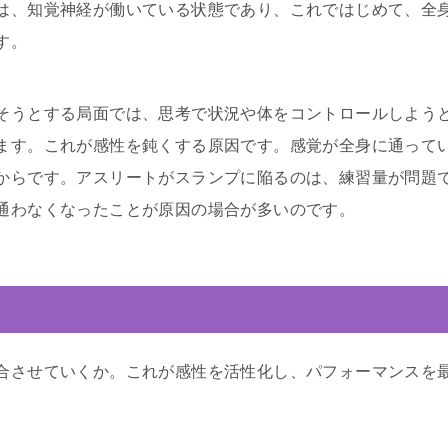
は、知覚神経が働いている状態であり、これではじめて、全
す。
そうとする局面では、思考で状況や体をコントロールしよう
ます。これが感性を鈍くする原因です。感覚が全身に通って
からです。アスリートがスランプに陥るのは、練習量が問題
通わなくなったことが原因の場合が多いのです。
合させていくか。これが感性を活性化し、パフォーマンスを