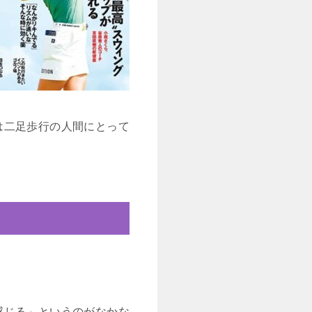
は二足歩行の人間にとって
感じる」というのがなかな