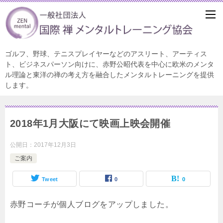
ゴルフ、野球、テニスプレイヤーなどのアスリート、アーティス
ト、ビジネスパーソン向けに、赤野公昭代表を中心に欧米のメンタ
ル理論と東洋の禅の考え方を融合したメンタルトレーニングを提供
します。
2018年1月大阪にて映画上映会開催
公開日：
2017年12月3日
ご案内
Tweet
0
0
赤野コーチが個人ブログをアップしました。