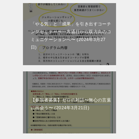
「やる気」と「成果」を引き出すコーチ
ングセミナー〜一方通行から双方向のコ
ミュニケーションへ〜
2024年3月27
日
【参加者募集】ゼロの対話〜無心の言葉
に出会う〜
2024年3月21日