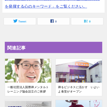
を発揮する心のキーワード」をご覧ください。
Tweet
0
0
関連記事
一般社団法人国際禅メンタルト
禅をビジネスに活かす いよい
レーニング協会設立のご挨拶
よ食堂がオープン