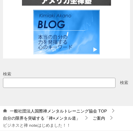
検索
検索
一般社団法人国際禅メンタルトレーニング協会
TOP
自分の限界を突破する「禅×メンタル道」
ご案内
ビジネスと禅 noteはじめました！！