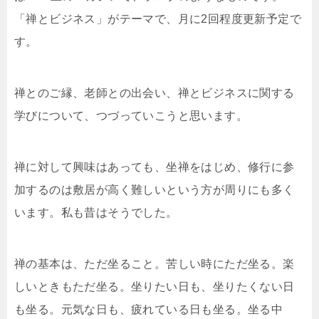
「禅とビジネス」がテーマで、月に2回程度更新予定で
す。
禅とのご縁、老師との出会い、禅とビジネスに関する
学びについて、つづっていこうと思います。
禅に対して興味はあっても、坐禅をはじめ、修行に参
加するのは敷居が高く難しいという方が周りにも多く
います。私も昔はそうでした。
禅の基本は、ただ坐ること。苦しい時にただ坐る。楽
しいときもただ坐る。坐りたい日も、坐りたくない日
も坐る。元気な日も、疲れている日も坐る。坐る中