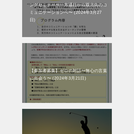
ングセミナー〜一方通行から双方向のコ
ミュニケーションへ〜
2024年3月27
日
【参加者募集】ゼロの対話〜無心の言葉
に出会う〜
2024年3月21日