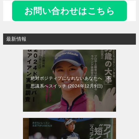
ナ
お問い合わせはこちら
ビ
ゲ
ー
最新情報
シ
ョ
ン
絶対ポジティブになれないあなたへ 不
思議系へスイッチ
2024年12月9日