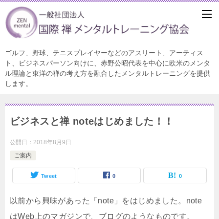
ゴルフ、野球、テニスプレイヤーなどのアスリート、アーティス
ト、ビジネスパーソン向けに、赤野公昭代表を中心に欧米のメンタ
ル理論と東洋の禅の考え方を融合したメンタルトレーニングを提供
します。
ビジネスと禅 noteはじめました！！
公開日：
2018年8月9日
ご案内
Tweet
0
0
以前から興味があった「note」をはじめました。note
はWeb上のマガジンで、ブログのようなものです。