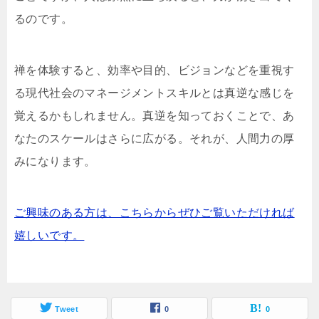
るのです。
禅を体験すると、効率や目的、ビジョンなどを重視す
る現代社会のマネージメントスキルとは真逆な感じを
覚えるかもしれません。真逆を知っておくことで、あ
なたのスケールはさらに広がる。それが、人間力の厚
みになります。
ご興味のある方は、こちらからぜひご覧いただければ
嬉しいです。
Tweet
0
0