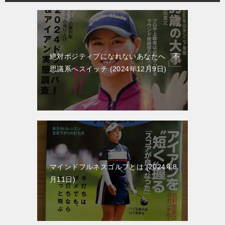
シ
ョ
ン
絶対ポジティブになれないあなたへ 不
思議系へスイッチ
2024年12月9日
マインドフルネスゴルフとは
2024年8
月11日