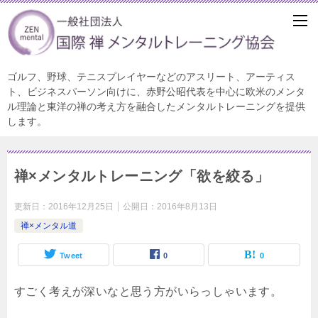
ゴルフ、野球、テニスプレイヤーなどのアスリート、アーティス
ト、ビジネスパーソン向けに、赤野公昭代表を中心に欧米のメンタ
ル理論と東洋の禅の考え方を融合したメンタルトレーニングを提供
します。
禅×メンタルトレーニング「欲を絞る」
更新日：
2016年12月25日
公開日：
2016年8月13日
禅×メンタル道
Tweet
0
0
すごく考えが深いなと思う方がいらっしゃいます。