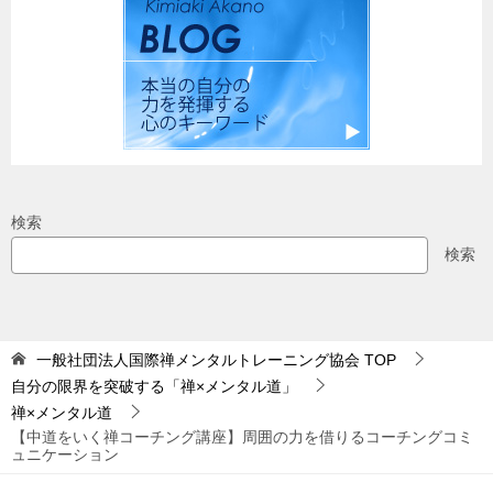
検索
検索
一般社団法人国際禅メンタルトレーニング協会
TOP
自分の限界を突破する「禅×メンタル道」
禅×メンタル道
【中道をいく禅コーチング講座】周囲の力を借りるコーチングコミ
ュニケーション