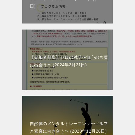
日
【参加者募集】ゼロの対話〜無心の言葉
に出会う〜
2024年3月21日
自然体のメンタルトレーニング〜ゴルフ
と素直に向き合う〜
2023年12月26日