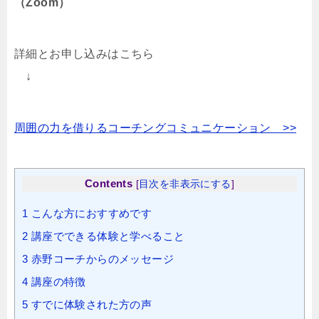
（Zoom）
詳細とお申し込みはこちら
↓
周囲の力を借りるコーチングコミュニケーション >>
Contents
[
目次を非表示にする
]
1
こんな方におすすめです
2
講座でできる体験と学べること
3
赤野コーチからのメッセージ
4
講座の特徴
5
すでに体験された方の声