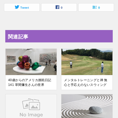
Tweet
0
0
関連記事
40歳からのアメリカ挑戦日記
メンタルトレーニングと禅 無
141 草間彌生さんの世界
心と手応えのないスウィング