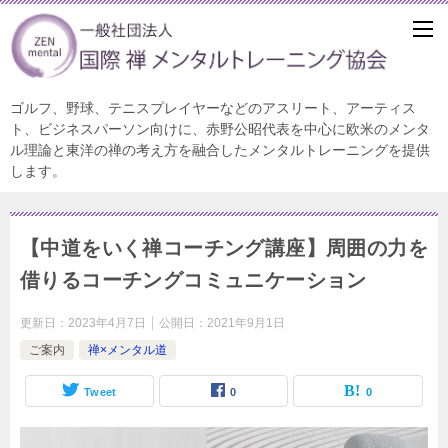
ゴルフ、野球、テニスプレイヤーなどのアスリート、アーティス
ト、ビジネスパーソン向けに、赤野公昭代表を中心に欧米のメンタ
ル理論と東洋の禅の考え方を融合したメンタルトレーニングを提供
します。
【中道をいく禅コーチング講座】周囲の力を
借りるコーチングコミュニケーション
更新日：
2023年4月7日
公開日：
2021年9月1日
ご案内
禅×メンタル道
Tweet
0
0