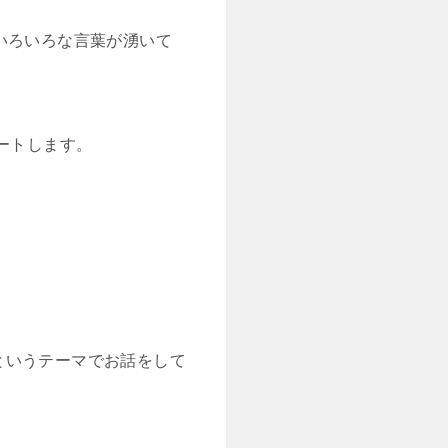
いろいろな言葉が湧いて
ートします。
というテーマでお話をして