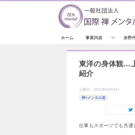
ホーム
事業内容
赤野
東洋の身体観…
紹介
公開日：
2021年10月4日
禅×メンタル道
仕事もスポーツでも共通