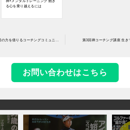
禅×メンタルトレーニング 飽き
る心を乗り越えるには
【中道をいく禅コーチング講座】周囲の力を借りるコーチングコミュニケーション
第3回禅コーチング講座 生
お問い合わせはこちら