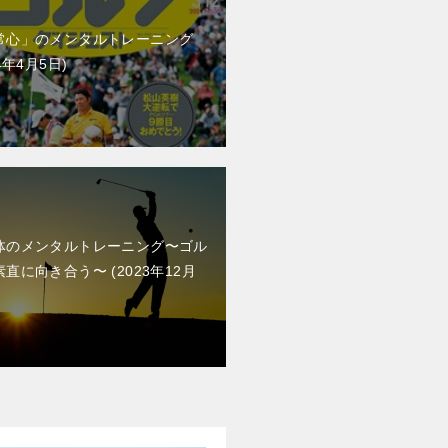
常心」のメンタルトレーニング
4年4月5日
体のメンタルトレーニング〜ゴル
素直に向き合う〜
2023年12月