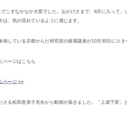
んでこずなかなか大変でした。おかげさまで、9月に入って、
今は、気が流れているように感じます。
参画している京都からだ研究室の後期講座が10月30日にスタ
ムページはこちら
ページ >>
ださる松田恵美子先生から動画が届きました。「上虚下実」