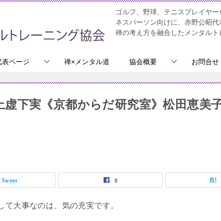
ゴルフ、野球、テニスプレイヤー
ネスパーソン向けに、赤野公昭代
禅の考え方を融合したメンタルト
代表ページ
禅×メンタル道
協会概要
お問合せ
上虚下実《京都からだ研究室》松田恵美
Tweet
0
して大事なのは、気の充実です。