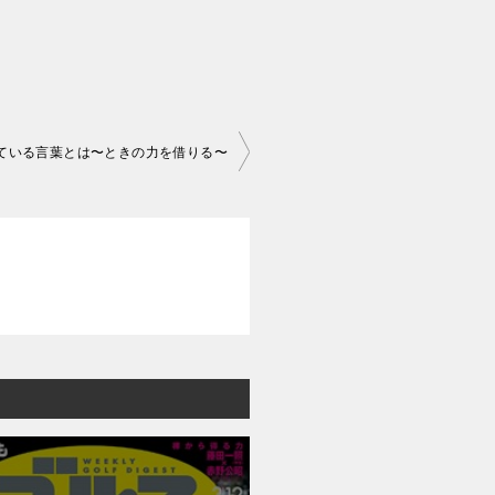
きている言葉とは〜ときの力を借りる〜