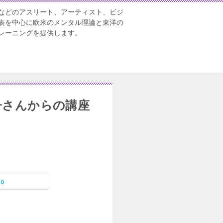
などのアスリート、アーティスト、ビジ
表を中心に欧米のメンタル理論と東洋の
レーニングを提供します。
子さんからの講座
0