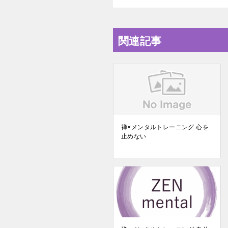
関連記事
禅×メンタルトレーニング 心を
止めない