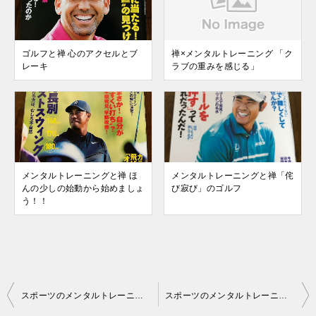
ゴルフと禅 心のアクセルとブ
禅×メンタルトレーニング 「ク
レーキ
ラブの重みを感じる」
メンタルトレーニングと禅 ほ
メンタルトレーニングと禅「侘
んの少しの始動から始めましょ
び寂び」のゴルフ
う！！
投
スポーツのメンタルトレーニングと禅 静かな心とは 頑張る集中から自然な集中へ
スポーツのメンタルトレーニングと禅 自問自答力をつけましょう
稿