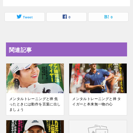
Tweet
0
0
関連記事
メンタルトレーニングと禅 焦
メンタルトレーニングと禅 タ
ったときには動作を言葉に出し
イガーと本来無一物の心
ましょう