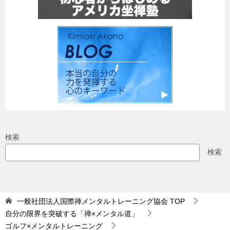
検索
検索
一般社団法人国際禅メンタルトレーニング協会
TOP
自分の限界を突破する「禅×メンタル道」
ゴルフ×メンタルトレーニング