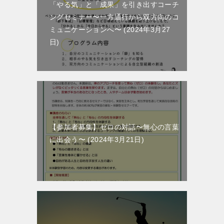
「やる気」と「成果」を引き出すコーチ
ングセミナー〜一方通行から双方向のコ
ミュニケーションへ〜
2024年3月27
日
【参加者募集】ゼロの対話〜無心の言葉
に出会う〜
2024年3月21日