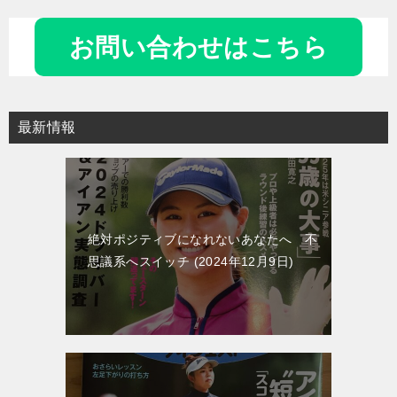
ナ
お問い合わせはこちら
ビ
ゲ
ー
最新情報
シ
ョ
ン
絶対ポジティブになれないあなたへ 不
思議系へスイッチ
2024年12月9日