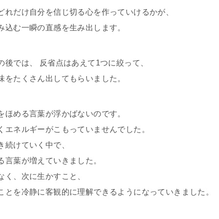
どれだけ自分を信じ切る心を作っていけるかが、
み込む一瞬の直感を生み出します。
の後では、 反省点はあえて1つに絞って、
味をたくさん出してもらいました。
をほめる言葉が浮かばないのです。
くエネルギーがこもっていませんでした。
き続けていく中で、
る言葉が増えていきました。
なく、次に生かすこと、
ことを冷静に客観的に理解できるようになっていきました。