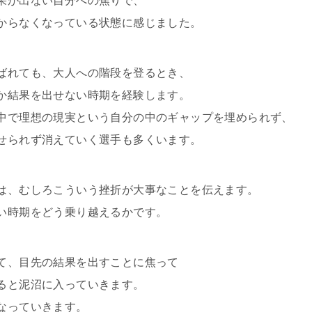
果が出ない自分への焦りで、
からなくなっている状態に感じました。
ばれても、大人への階段を登るとき、
か結果を出せない時期を経験します。
中で理想の現実という自分の中のギャップを埋められず、
せられず消えていく選手も多くいます。
は、むしろこういう挫折が大事なことを伝えます。
い時期をどう乗り越えるかです。
て、目先の結果を出すことに焦って
ると泥沼に入っていきます。
なっていきます。