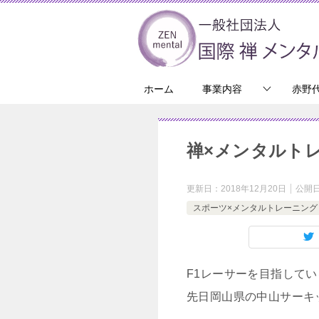
ホーム
事業内容
赤野
禅×メンタルトレ
更新日：
2018年12月20日
公開
スポーツ×メンタルトレーニング
F1レーサーを目指して
先日岡山県の中山サーキ