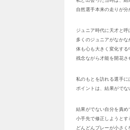
私と出会った当時は、結
自然選手本来の走りが分
ジュニア時代に天才と呼
多くのジュニアがなかな
体も心も大きく変化する
残念ながら才能を開花さ
私のもとを訪れる選手に
ポイントは、結果がでな
結果がでない自分を責め
小手先で修正しようとす
どんどんプレーが小さく