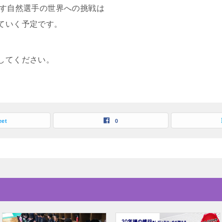
指す自然選手の世界への挑戦は
ていく予定です。
してください。
eet
0