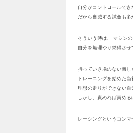
自分がコントロールでき
だから自滅する試合も多
そういう時は、 マシン
自分を無理やり納得させ
持っていき場のない悔し
トレーニングを始めた当
理想の走りができない自
しかし、責めれば責める
レーシングというコンマ