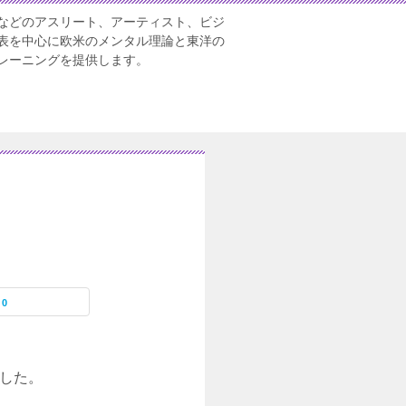
などのアスリート、アーティスト、ビジ
表を中心に欧米のメンタル理論と東洋の
レーニングを提供します。
0
した。