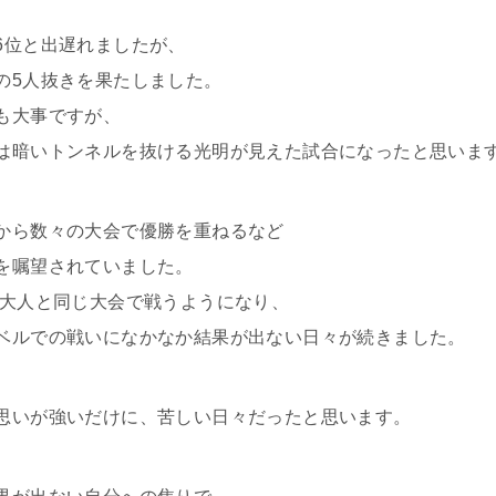
6位と出遅れましたが、
の5人抜きを果たしました。
も大事ですが、
は暗いトンネルを抜ける光明が見えた試合になったと思いま
から数々の大会で優勝を重ねるなど
を嘱望されていました。
 大人と同じ大会で戦うようになり、
ベルでの戦いになかなか結果が出ない日々が続きました。
思いが強いだけに、苦しい日々だったと思います。