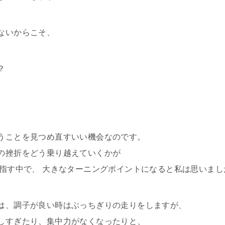
ないからこそ、
？
うことを見つめ直すいい機会なのです。
の挫折をどう乗り越えていくかが
目指す中で、 大きなターニングポイントになると私は思いまし
は、調子が良い時はぶっちぎりの走りをしますが、
しすぎたり、集中力がなくなったりと、