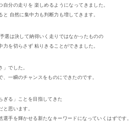
つ自分の走りを 楽しめるようになってきました。
ると 自然に集中力も判断力も増してきます。
 予選は決して納得いく走りではなかったものの
中力を切らさず 粘りきることができました。
さ」でした。
で、一瞬のチャンスをものにできたのです。
ちぎる」ことを目指してきた
だと思います。
然選手を輝かせる新たなキーワードになっていくはずです。