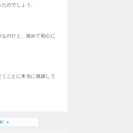
ったのでしょう。
事なのだと、改めて初心に
だくことに本当に感謝して
0