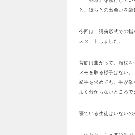
「『剣道』を修行してい
と、彼らとの出会いを楽
今回は、講義形式での指
スタートしました。
背筋は曲がって、頬杖を
メモを取る様子はない。
挙手を求めても、手が挙
よく分からないところで
寝ている生徒はいないの