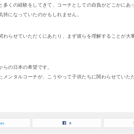
と多くの経験をしてきて、コーチとしての自負がどこかにあ
気持になっていたのかもしれません。
関わらせていただくにあたり、まず彼らを理解することが大
。
からの日本の希望です。
たメンタルコーチが、こうやって子供たちに関わらせていた
eet
0