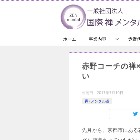
ホーム
事業内容
赤野
赤野コーチの禅
い
公開日：
2017年7月10日
禅×メンタル道
先月から、京都市にある