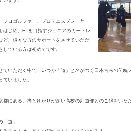
ています。
、プロゴルファー、プロテニスプレーヤー
をはじめ、F1を目指すジュニアのカートレ
など、様々な方のサポートをさせていただ
をしている方は初めてです。
せていただく中で、いつか「道」と名がつく日本古来の伝統
っていました。
京都にある、禅とゆかりが深い高校の剣道部とのご縁をいた
の「道」。