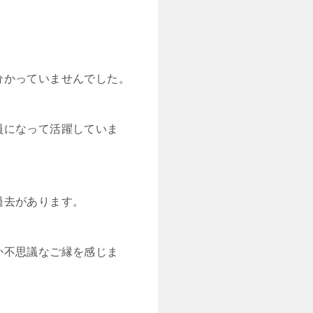
分かっていませんでした。
員になって活躍していま
過去があります。
か不思議なご縁を感じま