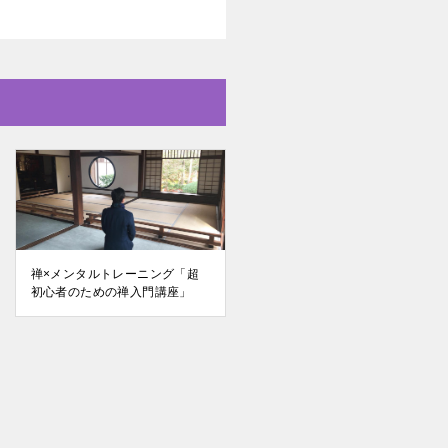
禅×メンタルトレーニング「超
初心者のための禅入門講座」