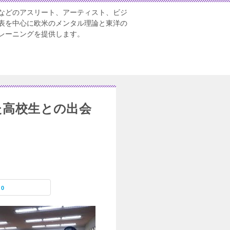
などのアスリート、アーティスト、ビジ
表を中心に欧米のメンタル理論と東洋の
レーニングを提供します。
た高校生との出会
0