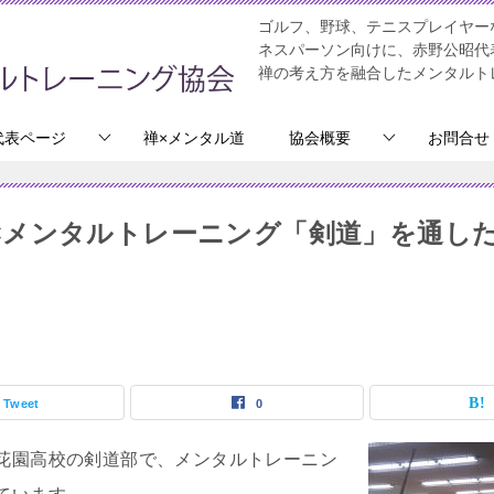
ゴルフ、野球、テニスプレイヤー
ネスパーソン向けに、赤野公昭代
禅の考え方を融合したメンタルト
代表ページ
禅×メンタル道
協会概要
お問合せ
×メンタルトレーニング「剣道」を通し
Tweet
0
花園高校の剣道部で、メンタルトレーニン