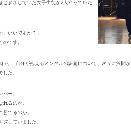
ほど参加していた女子生徒が2人立っていた
が、いいですか？」
たのです。
加わり、自分が抱えるメンタルの課題について、次々に質問が
でした。
ンバー。
なれるのか。
に勝てるのか。
を探していました。