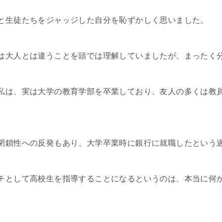
と生徒たちをジャッジした自分を恥ずかしく思いました。
は大人とは違うことを頭では理解していましたが、まったく
私は、実は大学の教育学部を卒業しており、友人の多くは教
閉鎖性への反発もあり、大学卒業時に銀行に就職したという
チとして高校生を指導することになるというのは、本当に何