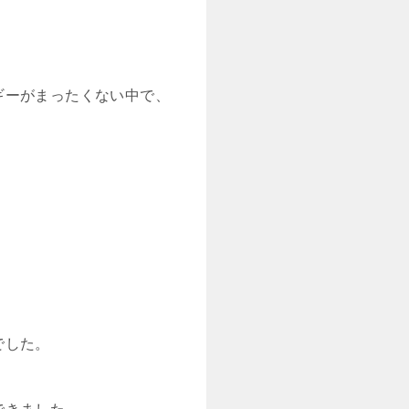
ギーがまったくない中で、
でした。