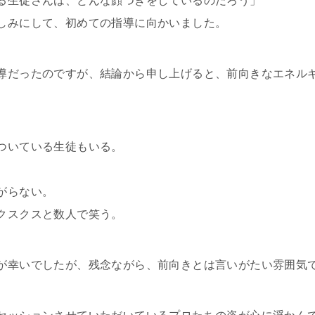
る生徒さんは、どんな顔つきをしているのだろう」
しみにして、初めての指導に向かいました。
導だったのですが、結論から申し上げると、前向きなエネル
ついている生徒もいる。
がらない。
クスクスと数人で笑う。
が幸いでしたが、残念ながら、前向きとは言いがたい雰囲気