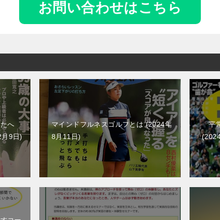
お問い合わせはこちら
なたへ
マインドフルネスゴルフとは
2024年
「平
2月9日
8月11日
202
出すコー