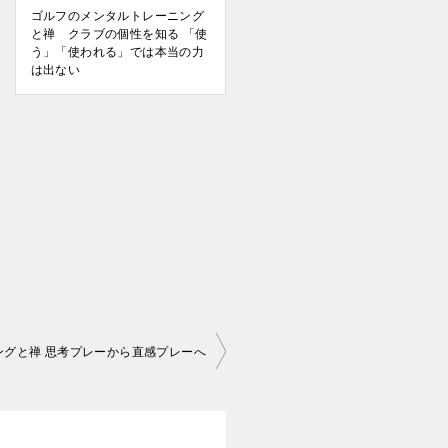
ゴルフのメンタルトレーニング
と禅 クラブの個性を知る 「使
う」「使われる」では本当の力
は出ない
ングと禅 思考プレーから直感プレーへ