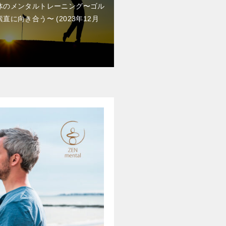
体のメンタルトレーニング〜ゴル
素直に向き合う〜
2023年12月