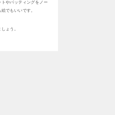
ットやパッティングをノー
も絵でもいいです。
ましょう。