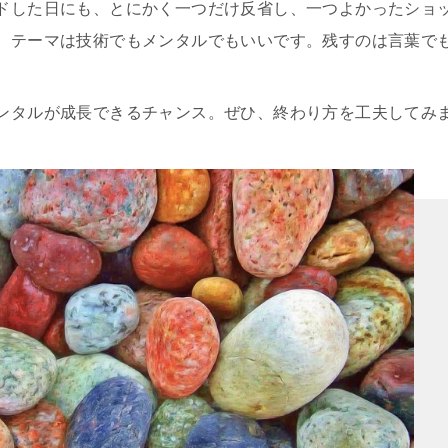
ドした日にも、とにかく一つだけ反省し、一つよかったショ
。テーマは技術でもメンタルでもいいです。残すのは言葉で
ンタルが成長できるチャンス。ぜひ、終わり方を工夫してみ