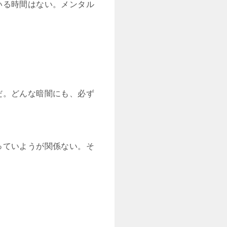
いる時間はない。メンタル
だ。どんな暗闇にも、必ず
っていようが関係ない。そ