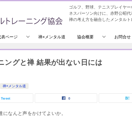
ゴルフ、野球、テニスプレイヤー
ネスパーソン向けに、赤野公昭代
禅の考え方を融合したメンタルト
代表ページ
禅×メンタル道
協会概要
お問合せ
ニングと禅 結果が出ない日には
禅×メンタル道
Tweet
0
達になんと声をかけてよいか。