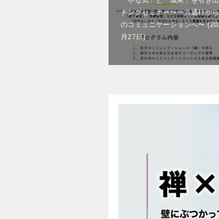
チングセミナー〜一方通行か
のコミュニケーションへ〜
2
月27日