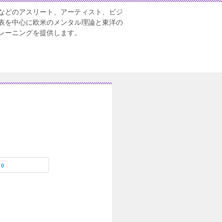
などのアスリート、アーティスト、ビジ
表を中心に欧米のメンタル理論と東洋の
レーニングを提供します。
0