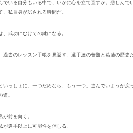
んでいる自分もいる中で、いかに心を立て直すか。悲しんで
て、私自身が試される時間だ。
は、成功にむけての鍵になる。
、過去のレッスン手帳を見返す。選手達の苦難と葛藤の歴史
といっしょに。一つだめなら、もう一つ。進んでいようが戻
の道。
私が前を向く。
私が選手以上に可能性を信じる。