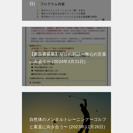
日
【参加者募集】ゼロの対話〜無心の言葉
に出会う〜
2024年3月21日
自然体のメンタルトレーニング〜ゴルフ
と素直に向き合う〜
2023年12月26日