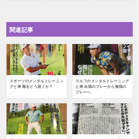
関連記事
スポーツのメンタルトレーニン
ゴルフのメンタルトレーニング
グと禅 靴をどう脱ぐか？
と禅 自我のプレーから無我の
プレーへ