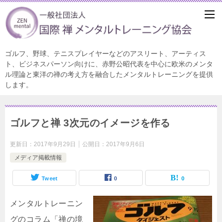
ゴルフ、野球、テニスプレイヤーなどのアスリート、アーティス
ト、ビジネスパーソン向けに、赤野公昭代表を中心に欧米のメンタ
ル理論と東洋の禅の考え方を融合したメンタルトレーニングを提供
します。
ゴルフと禅 3次元のイメージを作る
更新日：
2017年9月29日
公開日：
2017年9月6日
メディア掲載情報
Tweet
0
0
メンタルトレーニン
グのコラム「禅の境