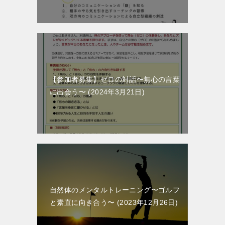
【参加者募集】ゼロの対話〜無心の言葉
に出会う〜
2024年3月21日
自然体のメンタルトレーニング〜ゴルフ
と素直に向き合う〜
2023年12月26日