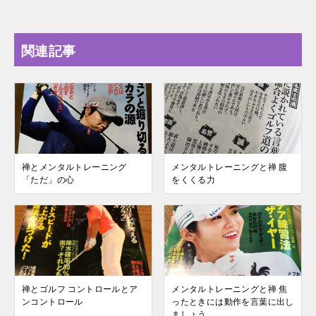
関連記事
禅とメンタルトレーニング
メンタルトレーニングと禅 腹
「ただ」の心
をくくる力
禅とゴルフ コントロールとア
メンタルトレーニングと禅 焦
ンコントロール
ったときには動作を言葉に出し
ましょう