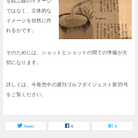
を結ぶ線のイメージ
ではなく、立体的な
イメージを自然に作
れるかです。
そのためには、ショットとショットの間での準備が大
切になります。
詳しくは、今発売中の週刊ゴルフダイジェスト第35号
をご覧ください。
Tweet
0
0